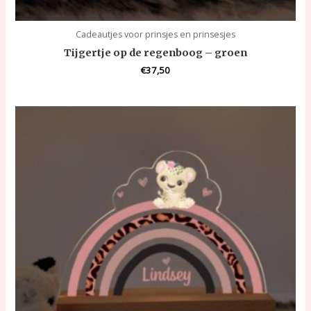
Cadeautjes voor prinsjes en prinsesjes
Tijgertje op de regenboog – groen
€
37,50