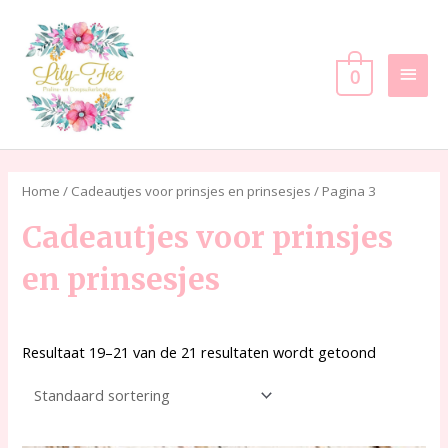
Ga
Hoof
naar
de
0
inhoud
Home
/
Cadeautjes voor prinsjes en prinsesjes
/ Pagina 3
Cadeautjes voor prinsjes
en prinsesjes
Resultaat 19–21 van de 21 resultaten wordt getoond