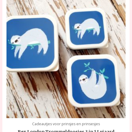
Cadeautjes voor prinsjes en prinsesjes
Rex London Trommeldoosjes 3 in 1 Luiaard