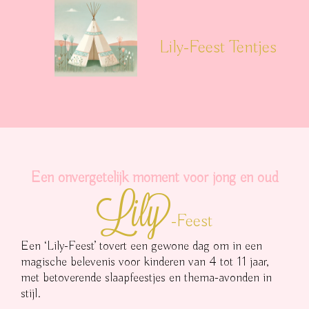
Lily-Feest Tentjes
Een onvergetelijk moment voor jong en oud
Lily
-Feest
Een ‘Lily-Feest’ tovert een gewone dag om in een
magische belevenis voor kinderen van 4 tot 11 jaar,
met betoverende slaapfeestjes en thema-avonden in
stijl.