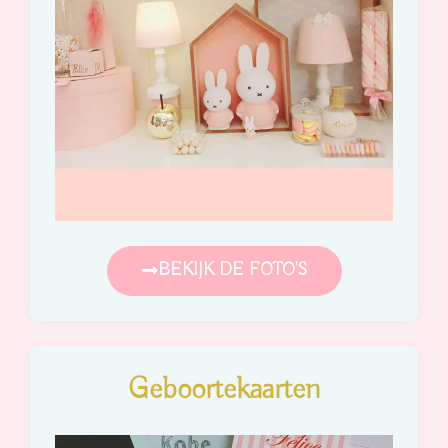
BEKIJK DE FOTO'S
Geboortekaarten