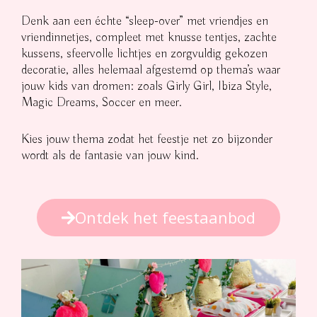
Denk aan een échte “sleep-over” met vriendjes en
vriendinnetjes, compleet met knusse tentjes, zachte
kussens, sfeervolle lichtjes en zorgvuldig gekozen
decoratie, alles helemaal afgestemd op thema’s waar
jouw kids van dromen: zoals Girly Girl, Ibiza Style,
Magic Dreams, Soccer en meer.
Kies jouw thema zodat het feestje net zo bijzonder
wordt als de fantasie van jouw kind.
Ontdek het feestaanbod