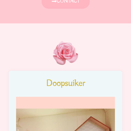
CONTACT
Doopsuiker