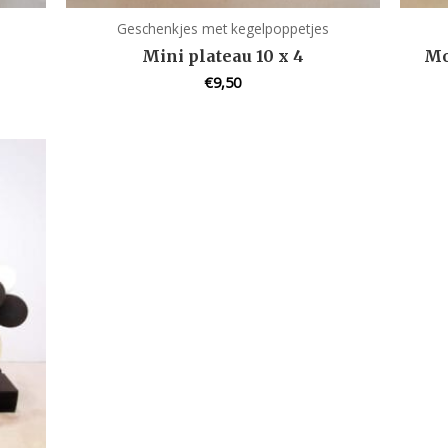
Geschenkjes met kegelpoppetjes
Mini plateau 10 x 4
Mo
€
9,50