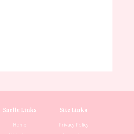
Snelle Links
Site Links
Home
Privacy Policy