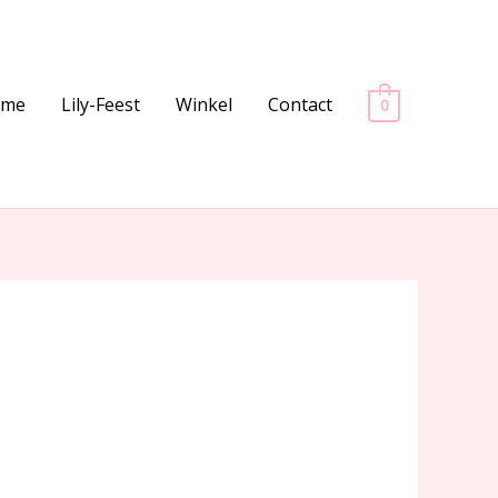
ome
Lily-Feest
Winkel
Contact
0