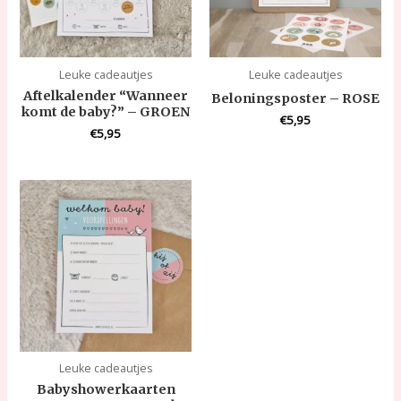
Leuke cadeautjes
Leuke cadeautjes
Aftelkalender “Wanneer
Beloningsposter – ROSE
komt de baby?” – GROEN
€
5,95
€
5,95
Leuke cadeautjes
Babyshowerkaarten