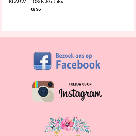
BLAUW – ROSE 20 stuks
€
8,95