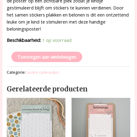
de poster op een zichtbare plek zodat je kindje
gestimuleerd blijft om stickers te kunnen verdienen. Door
het samen stickers plakken en belonen is dit een ontzettend
leuke om je kind te stimuleren met deze handige
beloningsposter!
Beschikbaarheid:
1 op voorraad
Toevoegen aan winkelwagen
Categorie:
Leuke cadeautjes
Gerelateerde producten