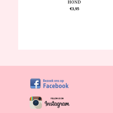
HOND
€
3,95