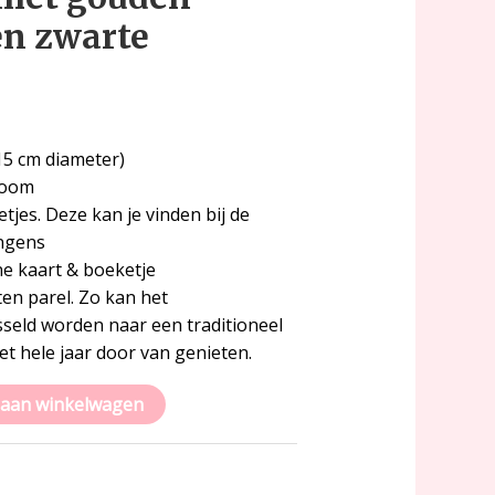
en zwarte
15 cm diameter)
boom
jes. Deze kan je vinden bij de
ongens
e kaart & boeketje
en parel. Zo kan het
sseld worden naar een traditioneel
het hele jaar door van genieten.
aan winkelwagen