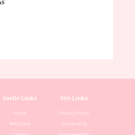
AS
Snelle Links
Site Links
Home
Privacy Policy
Webshop
Verzending
Contact
Voorwaarden