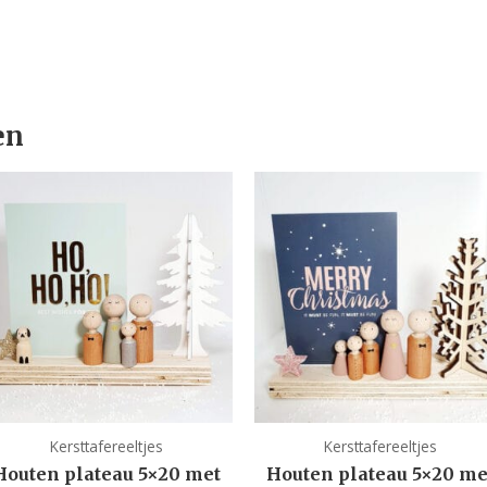
en
Kersttafereeltjes
Kersttafereeltjes
Houten plateau 5×20 met
Houten plateau 5×20 me