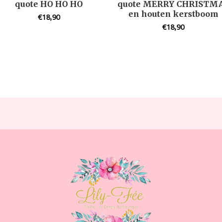
quote HO HO HO
quote MERRY CHRISTM
en houten kerstboom
€
18,90
€
18,90