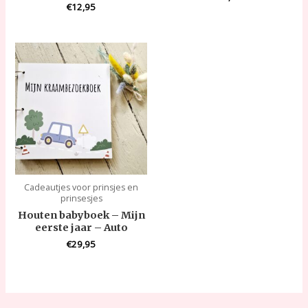
€
12,95
Cadeautjes voor prinsjes en
prinsesjes
Houten babyboek – Mijn
eerste jaar – Auto
€
29,95