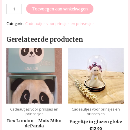
Toevoegen aan winkelwagen
Categorie:
Cadeautjes voor prinsjes en prinsesjes
Gerelateerde producten
Cadeautjes voor prinsjes en
Cadeautjes voor prinsjes en
prinsesjes
prinsesjes
Rex London – Muts Miko
Engeltje in glazen globe
dePanda
€
12,90