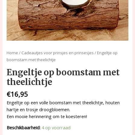
Home
/
Cadeautjes voor prinsjes en prinsesjes
/ Engeltje op
boomstam met theelichtje
Engeltje op boomstam met
theelichtje
€
16,95
Engeltje op een volle boomstam met theelichtje, houten
hartje en trosje droogbloemen.
Een mooie herinnering om te koesteren!
Beschikbaarheid:
4 op voorraad