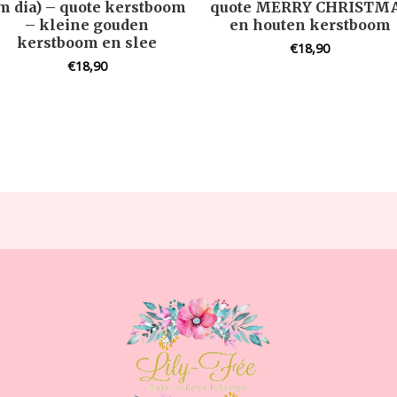
m dia) – quote kerstboom
quote MERRY CHRISTM
– kleine gouden
en houten kerstboom
kerstboom en slee
€
18,90
€
18,90