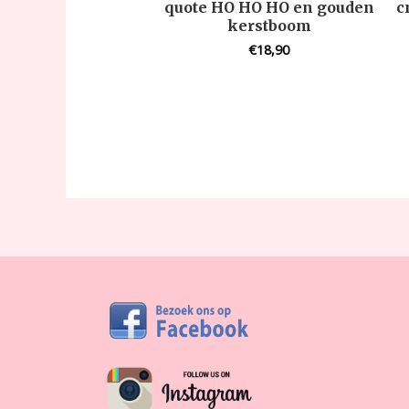
quote HO HO HO en gouden
c
kerstboom
€
18,90