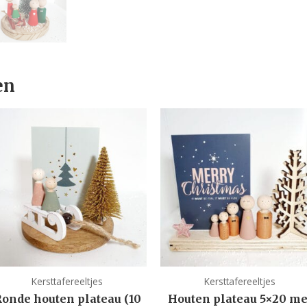
en
Kersttafereeltjes
Kersttafereeltjes
onde houten plateau (10
Houten plateau 5×20 me