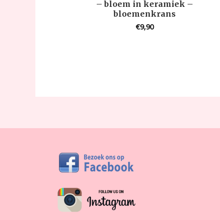
– bloem in keramiek –
bloemenkrans
€
9,90