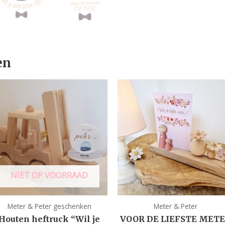
en
NIET OP VOORRAAD
Meter & Peter geschenken
Meter & Peter
Houten heftruck “Wil je
VOOR DE LIEFSTE MET