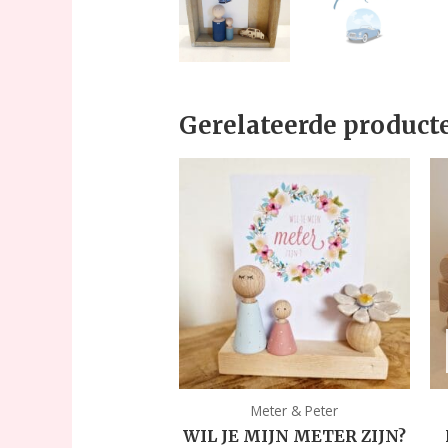
Gerelateerde product
Meter & Peter
WIL JE MIJN METER ZIJN?