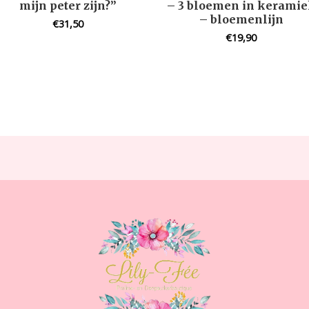
mijn peter zijn?”
– 3 bloemen in kerami
– bloemenlijn
€
31,50
€
19,90