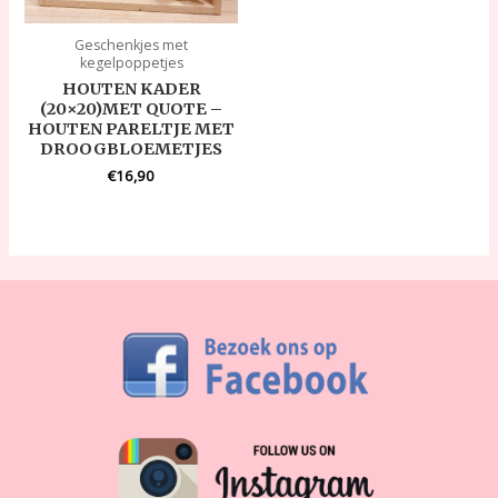
Geschenkjes met
kegelpoppetjes
HOUTEN KADER
(20×20)MET QUOTE –
HOUTEN PARELTJE MET
DROOGBLOEMETJES
€
16,90