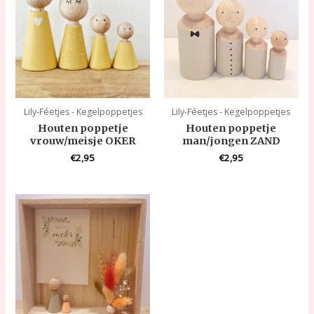
Lily-Féetjes - Kegelpoppetjes
Lily-Féetjes - Kegelpoppetjes
Houten poppetje
Houten poppetje
vrouw/meisje OKER
man/jongen ZAND
€
2,95
€
2,95