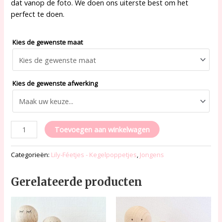
dat vanop de foto. We doen ons uiterste best om het
perfect te doen.
Kies de gewenste maat
Kies de gewenste afwerking
Toevoegen aan winkelwagen
Categorieën:
Lily-Féetjes - Kegelpoppetjes
,
Jongens
Gerelateerde producten