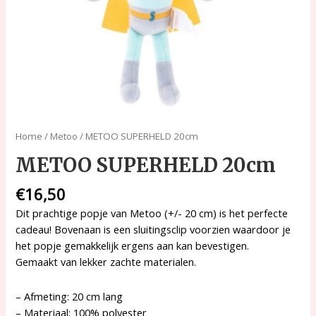
Home
/
Metoo
/ METOO SUPERHELD 20cm
METOO SUPERHELD 20cm
€
16,50
Dit prachtige popje van Metoo (+/- 20 cm) is het perfecte
cadeau! Bovenaan is een sluitingsclip voorzien waardoor je
het popje gemakkelijk ergens aan kan bevestigen.
Gemaakt van lekker zachte materialen.
– Afmeting: 20 cm lang
– Materiaal: 100% polyester