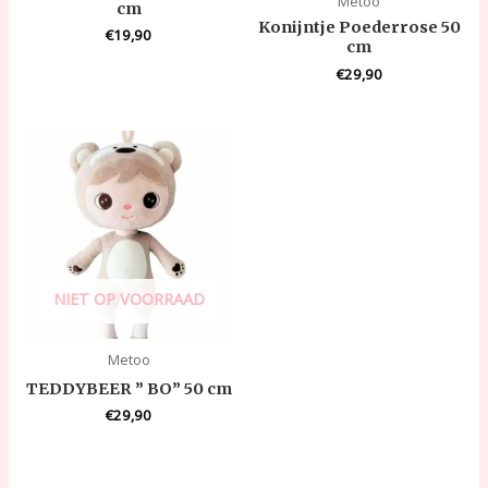
Metoo
cm
Konijntje Poederrose 50
€
19,90
cm
€
29,90
NIET OP VOORRAAD
Metoo
TEDDYBEER ” BO” 50 cm
€
29,90