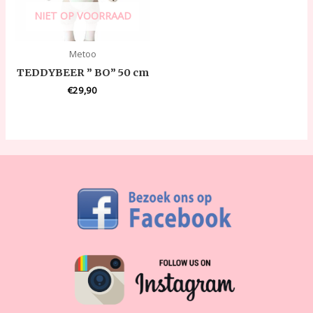
NIET OP VOORRAAD
Metoo
TEDDYBEER ” BO” 50 cm
€
29,90