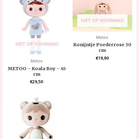
NIET OP VOORRAAD
Metoo
NIET OP VOORRAAD
Konijntje Poederrose 30
cm
€
19,90
Metoo
METOO – Koala Boy – 45
cm
€
29,50