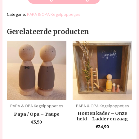
Categorie:
PAPA & OPA Kegelpoppetjes
Gerelateerde producten
PAPA & OPA Kegelpoppetjes
PAPA & OPA Kegelpoppetjes
Houten kader – Onze
Papa / Opa – Taupe
held – Ladder en zaag
€
5,50
€
24,90