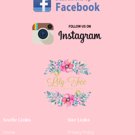
Snelle Links
Site Links
Home
Privacy Policy