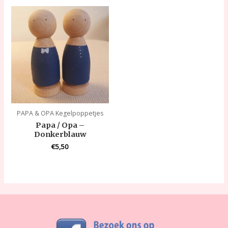
PAPA & OPA Kegelpoppetjes
Papa / Opa –
Donkerblauw
€
5,50