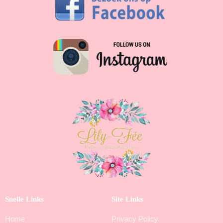
Snelle Links
Site Links
Home
Privacy Policy