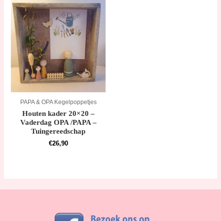
PAPA & OPA Kegelpoppetjes
Houten kader 20×20 –
Vaderdag OPA /PAPA –
Tuingereedschap
€
26,90