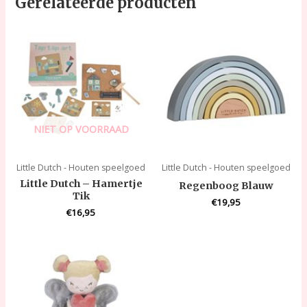
Gerelateerde producten
NIET OP VOORRAAD
Little Dutch - Houten speelgoed
Little Dutch - Houten speelgoed
Little Dutch – Hamertje
Regenboog Blauw
Tik
€
19,95
€
16,95