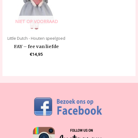
NIET OP VOORRAAD
Little Dutch - Houten speelgoed
FAY – fee van liefde
€
14,95