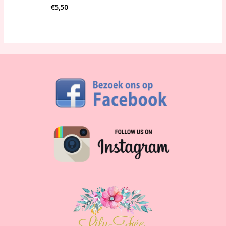
€
5,50