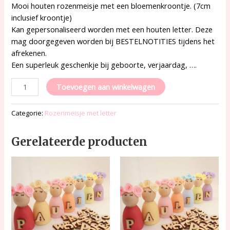
Mooi houten rozenmeisje met een bloemenkroontje. (7cm
inclusief kroontje)
Kan gepersonaliseerd worden met een houten letter. Deze
mag doorgegeven worden bij BESTELNOTITIES tijdens het
afrekenen.
Een superleuk geschenkje bij geboorte, verjaardag, ….
Toevoegen aan winkelwagen
Categorie:
Rozenmeisje met letter
Gerelateerde producten