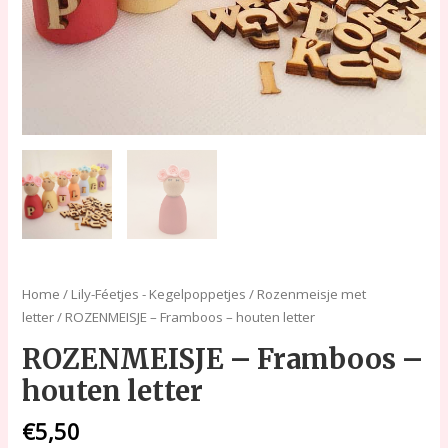
Home
/
Lily-Féetjes - Kegelpoppetjes
/
Rozenmeisje met
letter
/ ROZENMEISJE – Framboos – houten letter
ROZENMEISJE – Framboos –
houten letter
€
5,50