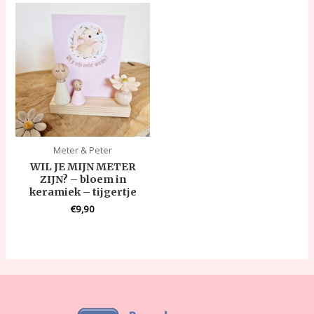
Meter & Peter
WIL JE MIJN METER
ZIJN? – bloem in
keramiek – tijgertje
€
9,90