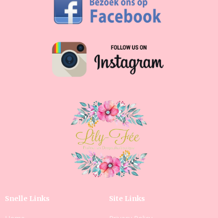
Snelle Links
Site Links
Home
Privacy Policy