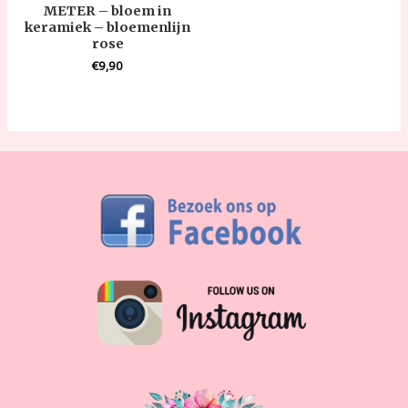
METER – bloem in
keramiek – bloemenlijn
rose
€
9,90