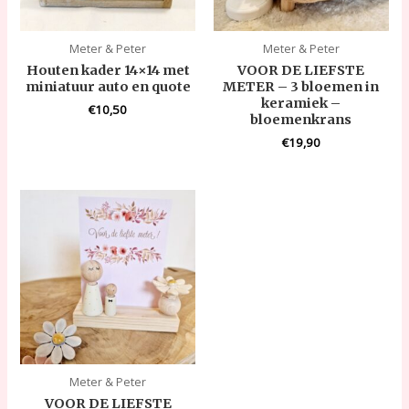
Meter & Peter
Meter & Peter
Houten kader 14×14 met
VOOR DE LIEFSTE
miniatuur auto en quote
METER – 3 bloemen in
keramiek –
€
10,50
bloemenkrans
€
19,90
Meter & Peter
VOOR DE LIEFSTE