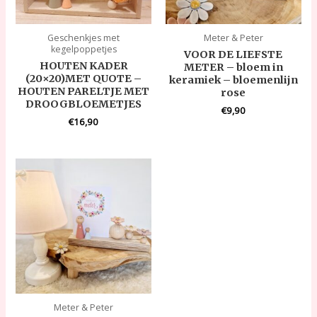
Geschenkjes met
Meter & Peter
kegelpoppetjes
VOOR DE LIEFSTE
HOUTEN KADER
METER – bloem in
(20×20)MET QUOTE –
keramiek – bloemenlijn
HOUTEN PARELTJE MET
rose
DROOGBLOEMETJES
€
9,90
€
16,90
Meter & Peter