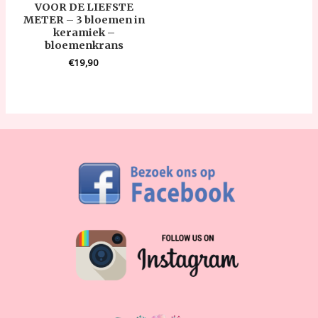
VOOR DE LIEFSTE
METER – 3 bloemen in
keramiek –
bloemenkrans
€
19,90