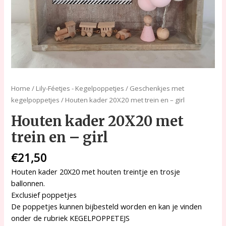
Home
/
Lily-Féetjes - Kegelpoppetjes
/
Geschenkjes met
kegelpoppetjes
/ Houten kader 20X20 met trein en – girl
Houten kader 20X20 met
trein en – girl
€
21,50
Houten kader 20X20 met houten treintje en trosje
ballonnen.
Exclusief poppetjes
De poppetjes kunnen bijbesteld worden en kan je vinden
onder de rubriek KEGELPOPPETEJS