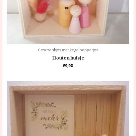
Geschenkjes met kegelpoppetjes
Houten huisje
€
9,90