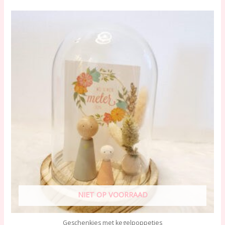
NIET OP VOORRAAD
Geschenkjes met kegelpoppetjes