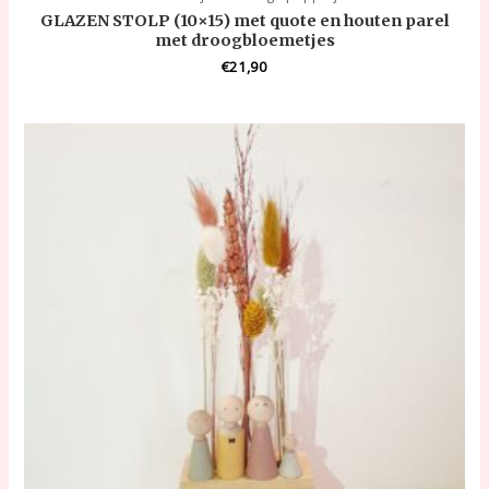
GLAZEN STOLP (10×15) met quote en houten parel
met droogbloemetjes
€
21,90