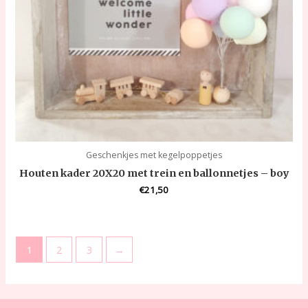
Geschenkjes met kegelpoppetjes
Houten kader 20X20 met trein en ballonnetjes – boy
€
21,50
1
2
3
→