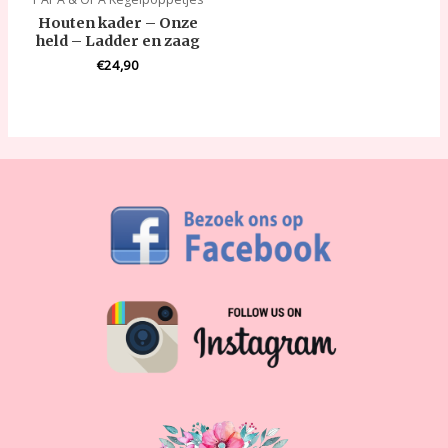
Houten kader – Onze
held – Ladder en zaag
€
24,90