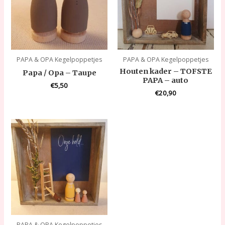
PAPA & OPA Kegelpoppetjes
PAPA & OPA Kegelpoppetjes
Houten kader – TOFSTE
Papa / Opa – Taupe
PAPA – auto
€
5,50
€
20,90
PAPA & OPA Kegelpoppetjes