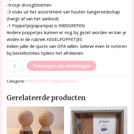
-trosje droogbloemen
-3 stuks uit het assortiment van houten tuingereedschap
(hangt af van het aanbod)
-1 Poppetje(papa/opa) is INBEGREPEN.
Andere poppetjes kunnen er nog bij gezet worden en kan je
vinden in de rubriek KEGELPOPPETJES
Indien jullie de quote van OPA willen. Gelieve even te noteren
bij bestelnotities tijdens het afrekenen.
Toevoegen aan winkelwagen
Categorie:
PAPA & OPA Kegelpoppetjes
Gerelateerde producten