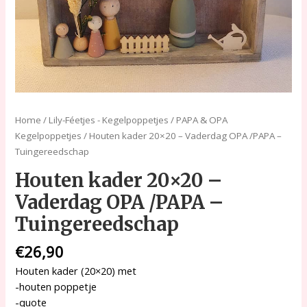
Home
/
Lily-Féetjes - Kegelpoppetjes
/
PAPA & OPA
Kegelpoppetjes
/ Houten kader 20×20 – Vaderdag OPA /PAPA –
Tuingereedschap
Houten kader 20×20 –
Vaderdag OPA /PAPA –
Tuingereedschap
€
26,90
Houten kader (20×20) met
-houten poppetje
-quote