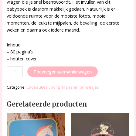
vragen die je snel beantwoordt. Het invullen van dit
babyboek is daarom makkelijk gedaan. Natuurlijk is er
voldoende ruimte voor de mooiste foto’s, mooie
momenten, de leukste mijlpalen, de bevalling, de eerste
weken en daarna ook iedere maand.
Inhoud:
– 80 pagina’s
– houten cover
Toevoegen aan winkelwagen
Categorie:
Cadeautjes voor prinsjes en prinsesjes
Gerelateerde producten