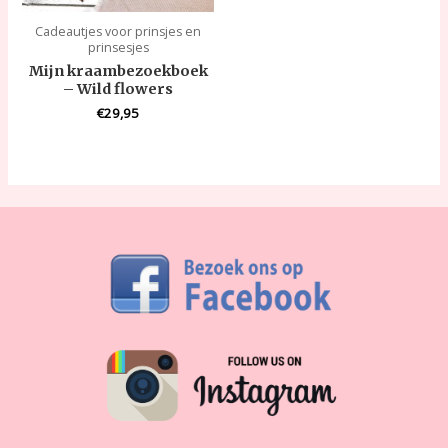
Cadeautjes voor prinsjes en
prinsesjes
Mijn kraambezoekboek
– Wild flowers
€
29,95