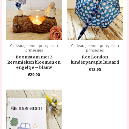
Cadeautjes voor prinsjes en
Cadeautjes voor prinsjes en
prinsesjes
prinsesjes
Boomstam met 3
Rex London
keramieken bloemen en
kinderparaplu luiaard
engeltje – blauw
€
12,95
€
29,90