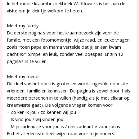
In het mooie kraambezoekboek Wildflowers is het aan de
visite om je kleintje welkom te heten.
Meet my family
De eerste pagina’s voor het kraambezoek zijn voor de
familie, met een fotomomentje, wijze raad, en leuke vragen
zoals “toen papa en mama vertelde dat jij er aan kwam
dacht ik?” Simpel en leuk, zonder veel poespas. Er zijn 12
pagina’s in te vullen.
Meet my friends
Dit deel van het boek is groter en wordt ingevuld door alle
vrienden, familie en kennissen. De pagina is zowel door 1 als
meerdere personen in te vullen (handig als je met elkaar op
kraamvisite gaat). De volgende vragen komen voor:
– Zo ken ik jou / zo kennen wij jou
– Ik vind jou / wij vinden jou
– Mijn cadeautje voor jou is / ons cadeautje voor jou is
En het allerleukste deel: wijze raad voor mijn ouders