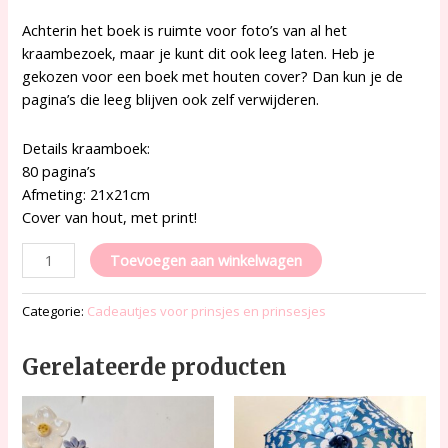
Achterin het boek is ruimte voor foto’s van al het
kraambezoek, maar je kunt dit ook leeg laten. Heb je
gekozen voor een boek met houten cover? Dan kun je de
pagina’s die leeg blijven ook zelf verwijderen.
Details kraamboek:
80 pagina’s
Afmeting: 21x21cm
Cover van hout, met print!
Toevoegen aan winkelwagen
Categorie:
Cadeautjes voor prinsjes en prinsesjes
Gerelateerde producten