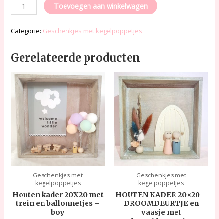
Toevoegen aan winkelwagen
Categorie:
Geschenkjes met kegelpoppetjes
Gerelateerde producten
Geschenkjes met
Geschenkjes met
kegelpoppetjes
kegelpoppetjes
Houten kader 20X20 met
HOUTEN KADER 20×20 –
trein en ballonnetjes –
DROOMDEURTJE en
boy
vaasje met