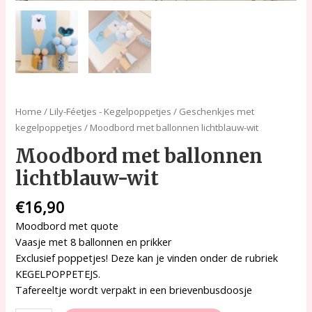
Home
/
Lily-Féetjes - Kegelpoppetjes
/
Geschenkjes met
kegelpoppetjes
/ Moodbord met ballonnen lichtblauw-wit
Moodbord met ballonnen
lichtblauw-wit
€
16,90
Moodbord met quote
Vaasje met 8 ballonnen en prikker
Exclusief poppetjes! Deze kan je vinden onder de rubriek
KEGELPOPPETEJS.
Tafereeltje wordt verpakt in een brievenbusdoosje