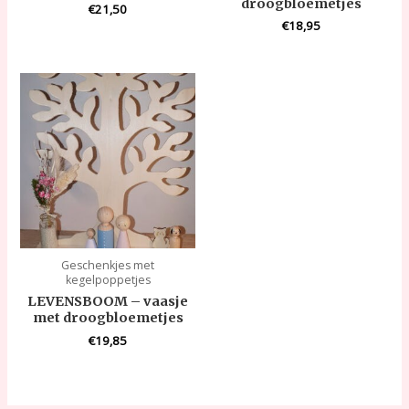
droogbloemetjes
€
21,50
€
18,95
Geschenkjes met
kegelpoppetjes
LEVENSBOOM – vaasje
met droogbloemetjes
€
19,85