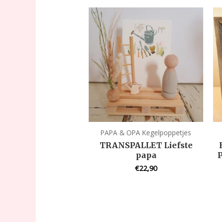
PAPA & OPA Kegelpoppetjes
TRANSPALLET Liefste
papa
€
22,90