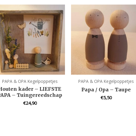
PAPA & OPA Kegelpoppetjes
PAPA & OPA Kegelpoppetjes
Houten kader – LIEFSTE
Papa / Opa – Taupe
PAPA – Tuingereedschap
€
5,50
€
24,90