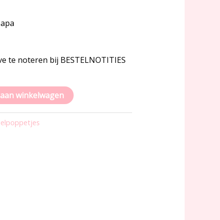
papa
ieve te noteren bij BESTELNOTITIES
aan winkelwagen
elpoppetjes