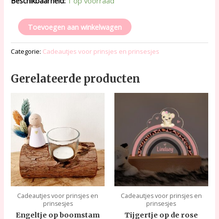
Beschikbaarheid:
1 op voorraad
Toevoegen aan winkelwagen
Categorie:
Cadeautjes voor prinsjes en prinsesjes
Gerelateerde producten
Cadeautjes voor prinsjes en
Cadeautjes voor prinsjes en
prinsesjes
prinsesjes
Engeltje op boomstam
Tijgertje op de rose