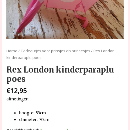
Home
/
Cadeautjes voor prinsjes en prinsesjes
/ Rex London
kinderparaplu poes
Rex London kinderparaplu
poes
€
12,95
afmetingen:
hoogte: 53cm
diameter: 70cm