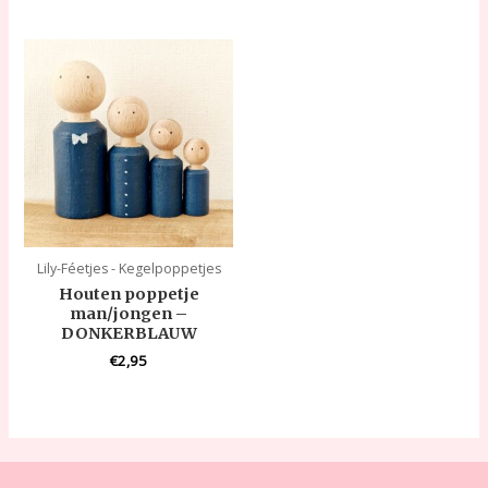
Lily-Féetjes - Kegelpoppetjes
Houten poppetje
man/jongen –
DONKERBLAUW
€
2,95