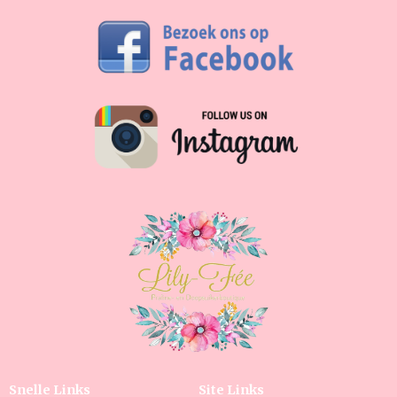
Snelle Links
Site Links