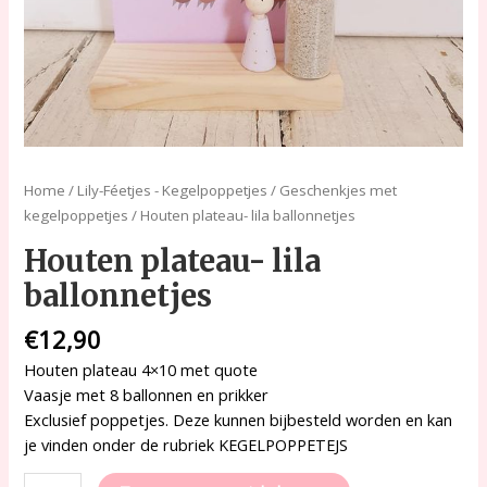
Home
/
Lily-Féetjes - Kegelpoppetjes
/
Geschenkjes met
kegelpoppetjes
/ Houten plateau- lila ballonnetjes
Houten plateau- lila
ballonnetjes
€
12,90
Houten plateau 4×10 met quote
Vaasje met 8 ballonnen en prikker
Exclusief poppetjes. Deze kunnen bijbesteld worden en kan
je vinden onder de rubriek KEGELPOPPETEJS