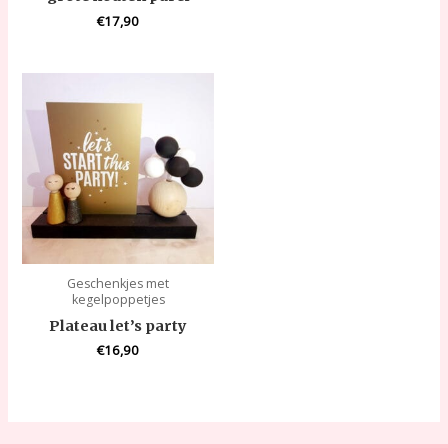
€
17,90
Geschenkjes met
kegelpoppetjes
Plateau let’s party
€
16,90