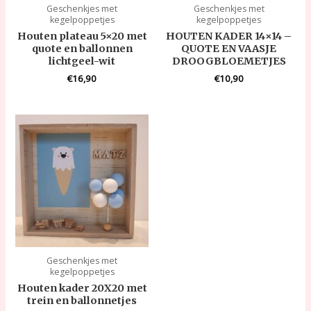
Geschenkjes met
Geschenkjes met
kegelpoppetjes
kegelpoppetjes
Houten plateau 5×20 met
HOUTEN KADER 14×14 –
quote en ballonnen
QUOTE EN VAASJE
lichtgeel-wit
DROOGBLOEMETJES
€
16,90
€
10,90
Geschenkjes met
kegelpoppetjes
Houten kader 20X20 met
trein en ballonnetjes