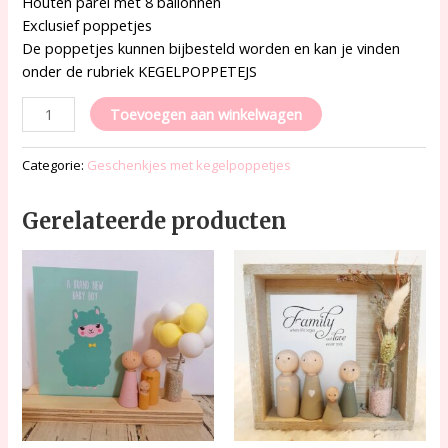
Houten parel met 8 ballonnen
Exclusief poppetjes
De poppetjes kunnen bijbesteld worden en kan je vinden
onder de rubriek KEGELPOPPETEJS
Toevoegen aan winkelwagen
Categorie:
Geschenkjes met kegelpoppetjes
Gerelateerde producten