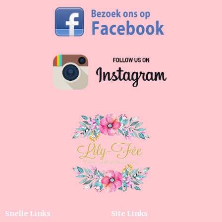
Snelle Links
Site Links