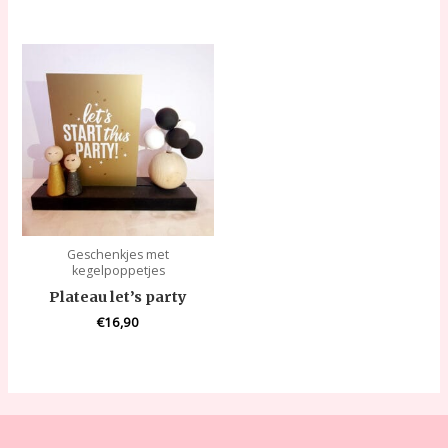
Geschenkjes met
kegelpoppetjes
Plateau let’s party
€
16,90