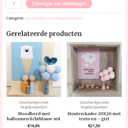
Toevoegen aan winkelwagen
Categorie:
Geschenkjes met kegelpoppetjes
Gerelateerde producten
Geschenkjes met
Geschenkjes met
kegelpoppetjes
kegelpoppetjes
Moodbord met
Houten kader 20X20 met
ballonnen lichtblauw-wit
trein en – girl
€
16,90
€
21,50